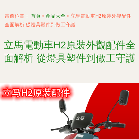
當前位置：
首頁
>
產品大全
>
立馬電動車H2原裝外觀配件
全面解析 從燈具塑件到做工守護
立馬電動車H2原裝外觀配件全
面解析 從燈具塑件到做工守護