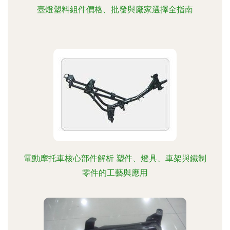
臺燈塑料組件價格、批發與廠家選擇全指南
電動摩托車核心部件解析 塑件、燈具、車架與鐵制
零件的工藝與應用