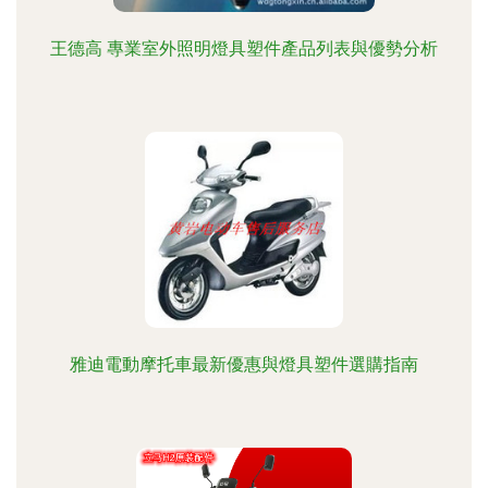
王德高 專業室外照明燈具塑件產品列表與優勢分析
雅迪電動摩托車最新優惠與燈具塑件選購指南