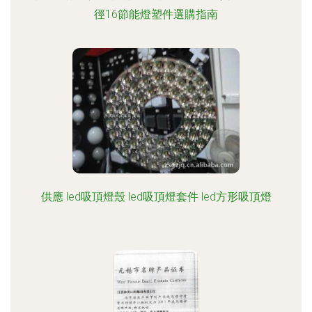
徑16節能燈塑件選購指南
供應 led吸頂燈殼 led吸頂燈套件 led方形吸頂燈