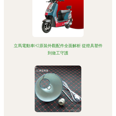
立馬電動車H2原裝外觀配件全面解析 從燈具塑件
到做工守護