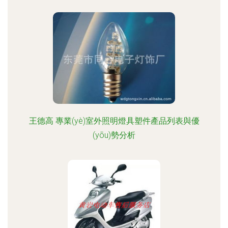
王德高 專業(yè)室外照明燈具塑件產品列表與優
(yōu)勢分析