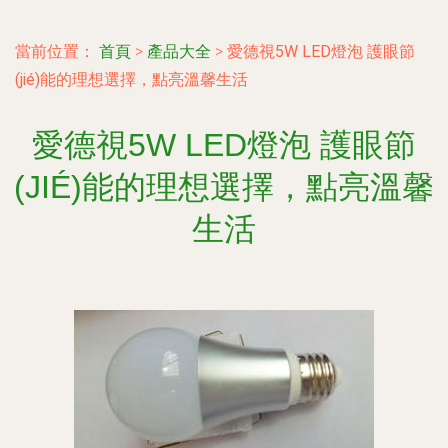
當前位置：
首頁
>
產品大全
>
愛德視5W LED燈泡 護眼節
(jié)能的理想選擇，點亮溫馨生活
愛德視5W LED燈泡 護眼節
(JIÉ)能的理想選擇，點亮溫馨
生活