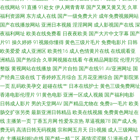
在线网站
91直播
91处女
伊人网青青草
国产又爽又黄又无
久草
导航 91传媒免费观看网址 91极品福利 91精品最新地址 91视频国产网址 成
福利资源网
东方成人在线
国产一级免费大片
成年免费视频网站
人亚洲福利在线观看 日日韩日韩日韩AV 91成人网 91视频官方 91在线看看
国产在线播放网站
亚洲日本视频
淫淫网网
成人影视国产在线
深
夜福利网址
欧美在线免费看
日夜夜欧美
国产大片中文字幕
国产
啊v视频在线观看 草草逼网 超碰人人艹 超碰国产在线久草91 豆花视频91av
片91
操久婷婷
91视频你懂得
黄色三级片毛片
免费电影片
日韩
欧美爱爱
成人亚洲区
欧美性16
成人色情黄片在线
在线观看亚
国产精品99久久 欧美淫乱一区二区 少妇后入 深夜色福亚洲福利无码 91love
洲精品
国产热综合
久草网视频在线看
午夜精品网影院
伦理片完
整版
黄视网站在线播放
国产片自拍
国产在线91
AV亚洲网址
国
海角熟女 先锋影院日韩精品av 午夜精品波多野吉依 国产91视频白丝 91九色
产经典三级在线
丁香婷婷五月综合
五月花亚洲综合
国产影院第
一页
乱码欧美孕交
超碰在线艹
日本在线护士
黄色三级免费网址
探花 九九热精品国产视频 91视频站 成人AV天堂五月天网 岛国99 国产第一
香港电影伦理片
91黄色电影
亚洲一区成人视频
国产福利电影
福利 国产免费福利av视 国内自拍99 精品久久AV大香蕉 色久悠悠亚洲 夜夜撸
日韩成人影片
男的天堂网AV
国产精品尤物在
免费a一毛片
欧美
肠交扩张另类
最新亚洲日韩精品
欧美在线视频
免费黄色网址在
体验区 91黑料吧 91精品在线视频观看视频 91性福利导航 91在线青青草
线
主播第一页
丁香五月网
性爱东京热
草逼视频78
国产成人免
费无码
高清日韩无码视频
宗和网五月天
日b视频
成人三级网站
99re自拍 大香蕉八区 日韩无码无卡 91爱豆传媒资源在线观看 久操久热在线
在
主播福利姬h在线
国产精一精二区
基情涩涩网
51漫画成人
丁