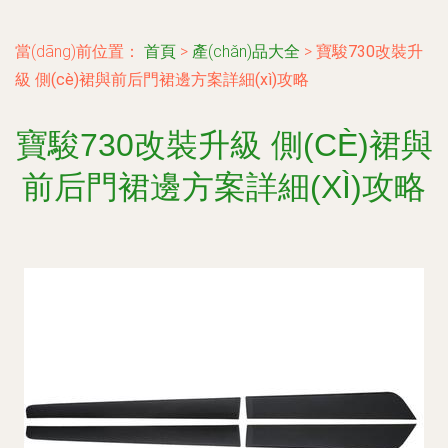
當(dāng)前位置：
首頁
>
產(chǎn)品大全
>
寶駿730改裝升
級 側(cè)裙與前后門裙邊方案詳細(xì)攻略
寶駿730改裝升級 側(CÈ)裙與
前后門裙邊方案詳細(XÌ)攻略