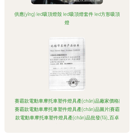
供應(yīng) led吸頂燈殼 led吸頂燈套件 led方形吸頂
燈
賽霸款電動車摩托車塑件燈具產(chǎn)品廠家價格|
賽霸款電動車摩托車塑件燈具產(chǎn)品圖片|賽霸
款電動車摩托車塑件燈具產(chǎn)品批發(fā)_百卓
采購網(wǎng)