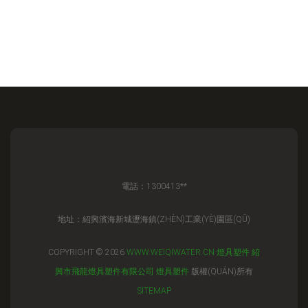
電話：1300413**
地址：紹興濱海新城瀝海鎮(ZHÈN)工業(YÈ)園區(QŪ)
COPYRIGHT © 2026
WWW.WEIQIWATER.CN
燈具塑件
紹
興市飛龍燈具塑件有限公司
燈具塑件
版權(QUÁN)所有
SITEMAP